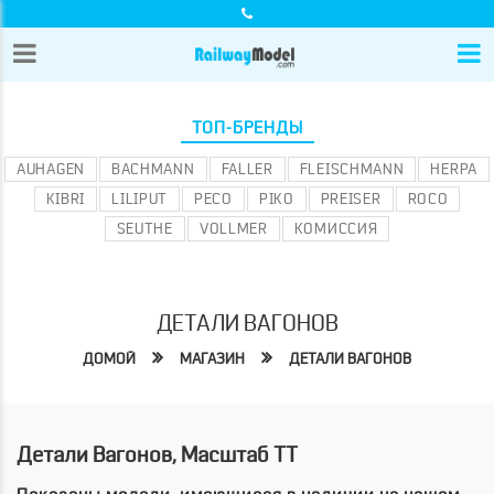
ТОП-БРЕНДЫ
AUHAGEN
BACHMANN
FALLER
FLEISCHMANN
HERPA
KIBRI
LILIPUT
PECO
PIKO
PREISER
ROCO
SEUTHE
VOLLMER
КОМИССИЯ
ДЕТАЛИ ВАГОНОВ
ДОМОЙ
МАГАЗИН
ДЕТАЛИ ВАГОНОВ
Детали Вагонов, Масштаб TT