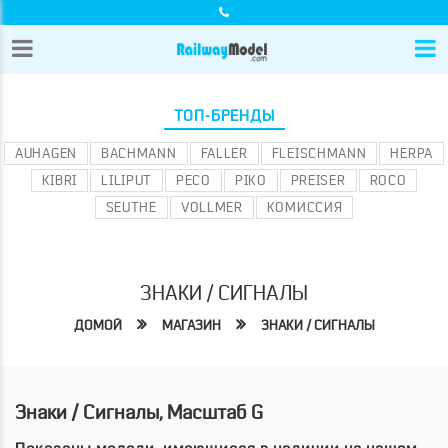
ТОП-БРЕНДЫ
AUHAGEN
BACHMANN
FALLER
FLEISCHMANN
HERPA
KIBRI
LILIPUT
PECO
PIKO
PREISER
ROCO
SEUTHE
VOLLMER
КОМИССИЯ
ЗНАКИ / СИГНАЛЫ
ДОМОЙ
МАГАЗИН
ЗНАКИ / СИГНАЛЫ
Знаки / Сигналы, Масштаб G