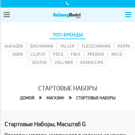
ТОП-БРЕНДЫ
AUHAGEN
BACHMANN
FALLER
FLEISCHMANN
HERPA
KIBRI
LILIPUT
PECO
PIKO
PREISER
ROCO
SEUTHE
VOLLMER
КОМИССИЯ
СТАРТОВЫЕ НАБОРЫ
ДОМОЙ
МАГАЗИН
СТАРТОВЫЕ НАБОРЫ
Стартовые Наборы, Масштаб G