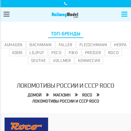
ТОП-БРЕНДЫ
AUHAGEN
BACHMANN
FALLER
FLEISCHMANN
HERPA
KIBRI
LILIPUT
PECO
PIKO
PREISER
ROCO
SEUTHE
VOLLMER
КОМИССИЯ
ЛОКОМОТИВЫ РОССИИ И СССР ROCO
ДОМОЙ
МАГАЗИН
ROCO
ЛОКОМОТИВЫ РОССИИ И СССР ROCO