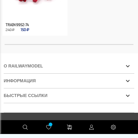
TRAIN 9952-74
240 ₽
150
О RAILWAYMODEL
ИНФОРМАЦИЯ
БЫСТРЫЕ ССЫЛКИ
Конфиденциальность
RAILWAYMODEL.COM ©2001-2026