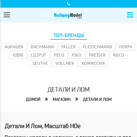
ТОП-БРЕНДЫ
AUHAGEN
BACHMANN
FALLER
FLEISCHMANN
HERPA
KIBRI
LILIPUT
PECO
PIKO
PREISER
ROCO
SEUTHE
VOLLMER
КОМИССИЯ
ДЕТАЛИ И ЛОМ
ДОМОЙ
МАГАЗИН
ДЕТАЛИ И ЛОМ
Детали И Лом, Масштаб HOe