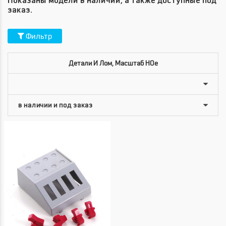
Показаны модели в наличии, а также доступные под
заказ.
Фильтр
Детали И Лом, Масштаб HOe