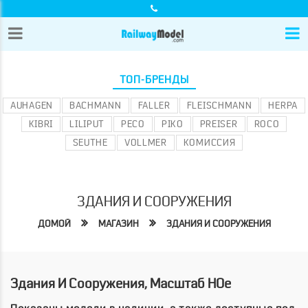
ТОП-БРЕНДЫ
AUHAGEN
BACHMANN
FALLER
FLEISCHMANN
HERPA
KIBRI
LILIPUT
PECO
PIKO
PREISER
ROCO
SEUTHE
VOLLMER
КОМИССИЯ
ЗДАНИЯ И СООРУЖЕНИЯ
ДОМОЙ
МАГАЗИН
ЗДАНИЯ И СООРУЖЕНИЯ
Здания И Сооружения, Масштаб HOe