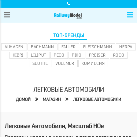
ТОП-БРЕНДЫ
AUHAGEN
BACHMANN
FALLER
FLEISCHMANN
HERPA
KIBRI
LILIPUT
PECO
PIKO
PREISER
ROCO
SEUTHE
VOLLMER
КОМИССИЯ
ЛЕГКОВЫЕ АВТОМОБИЛИ
ДОМОЙ
МАГАЗИН
ЛЕГКОВЫЕ АВТОМОБИЛИ
Легковые Автомобили, Масштаб HOe