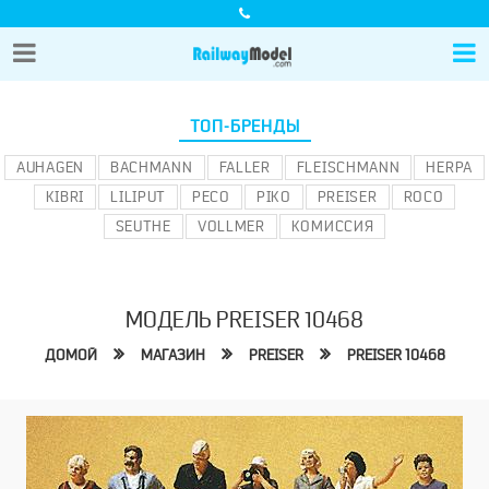
ТОП-БРЕНДЫ
AUHAGEN
BACHMANN
FALLER
FLEISCHMANN
HERPA
KIBRI
LILIPUT
PECO
PIKO
PREISER
ROCO
SEUTHE
VOLLMER
КОМИССИЯ
МОДЕЛЬ PREISER 10468
ДОМОЙ
МАГАЗИН
PREISER
PREISER 10468