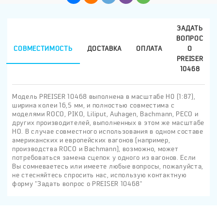
ЗАДАТЬ
ВОПРОС
СОВМЕСТИМОСТЬ
ДОСТАВКА
ОПЛАТА
О
PREISER
10468
Модель PREISER 10468 выполнена в масштабе H0 (1:87),
ширина колеи 16,5 мм, и полностью совместима с
моделями ROCO, PIKO, Liliput, Auhagen, Bachmann, PECO и
других производителей, выполненных в этом же масштабе
HO. В случае совместного использования в одном составе
американских и европейских вагонов (например,
производства ROCO и Bachmann), возможно, может
потребоваться замена сцепок у одного из вагонов. Если
Вы сомневаетесь или имеете любые вопросы, пожалуйста,
не стесняйтесь спросить нас, использую контактную
форму "Задать вопрос о PREISER 10468"