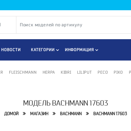
НОВОСТИ
КАТЕГОРИИ
ИНФОРМАЦИЯ
ER
FLEISCHMANN
HERPA
KIBRI
LILIPUT
PECO
PIKO
МОДЕЛЬ BACHMANN 17603
ДОМОЙ
МАГАЗИН
BACHMANN
BACHMANN 17603