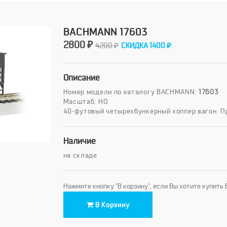
BACHMANN 17603
2800 ₽
4200 ₽
СКИДКА 1400 ₽
Описание
Номер модели по каталогу BACHMANN:
17603
Масштаб: HO
40-футовый четырехбункерный хоппер вагон. 
Наличие
на складе
Нажмите кнопку "В корзину", если Вы хотите купит
В Корзину