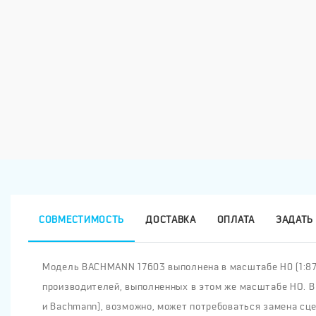
СОВМЕСТИМОСТЬ
ДОСТАВКА
ОПЛАТА
ЗАДАТЬ
Модель BACHMANN 17603 выполнена в масштабе H0 (1:87),
производителей, выполненных в этом же масштабе HO. В
и Bachmann), возможно, может потребоваться замена сце