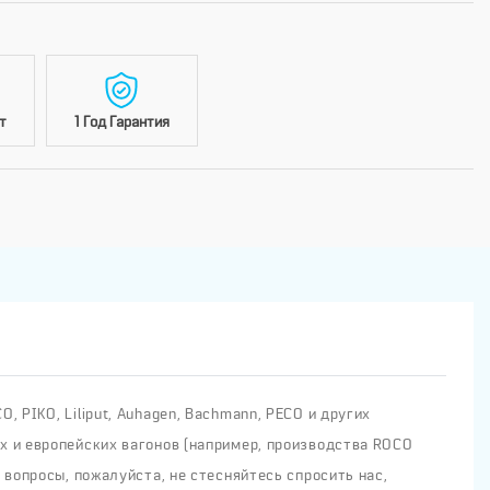
т
1 Год Гарантия
 PIKO, Liliput, Auhagen, Bachmann, PECO и других
х и европейских вагонов (например, производства ROCO
 вопросы, пожалуйста, не стесняйтесь спросить нас,