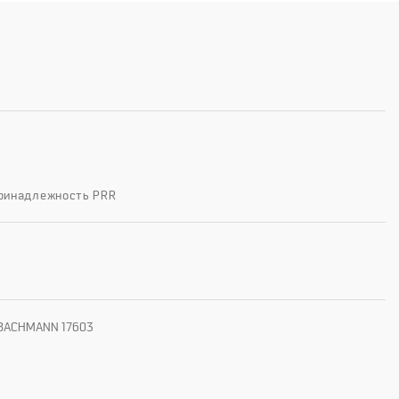
Принадлежность PRR
ь BACHMANN 17603