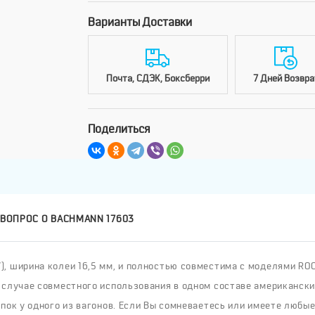
Варианты Доставки
Почта, СДЭК, Боксберри
7 Дней Возвра
Поделиться
 ВОПРОС О BACHMANN 17603
 ширина колеи 16,5 мм, и полностью совместима с моделями ROCO,
 случае совместного использования в одном составе американски
пок у одного из вагонов. Если Вы сомневаетесь или имеете любые