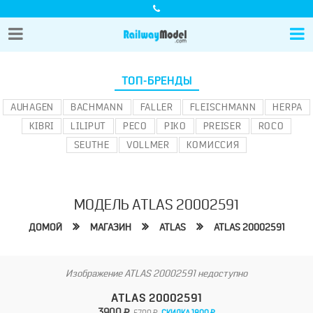
ТОП-БРЕНДЫ
AUHAGEN
BACHMANN
FALLER
FLEISCHMANN
HERPA
KIBRI
LILIPUT
PECO
PIKO
PREISER
ROCO
SEUTHE
VOLLMER
КОМИССИЯ
МОДЕЛЬ ATLAS 20002591
ДОМОЙ
МАГАЗИН
ATLAS
ATLAS 20002591
Изображение ATLAS 20002591 недоступно
ATLAS 20002591
3900 ₽