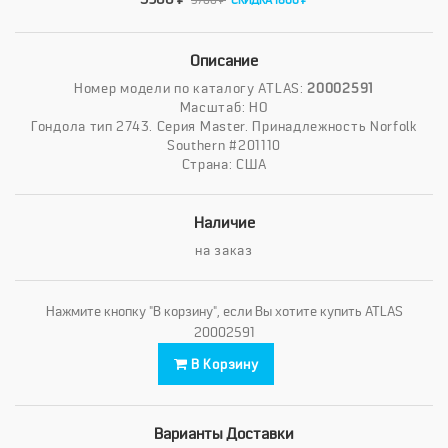
5700 ₽
СКИДКА 1800 ₽
Описание
Номер модели по каталогу ATLAS:
20002591
Масштаб: HO
Гондола тип 2743. Серия Master. Принадлежность Norfolk
Southern #201110
Страна: США
Наличие
на заказ
Нажмите кнопку "В корзину", если Вы хотите купить ATLAS
20002591
В Корзину
Варианты Доставки