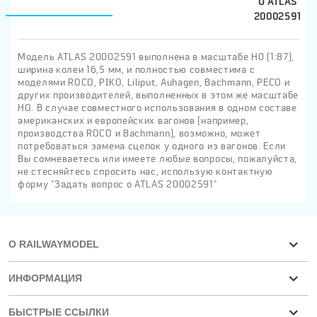
О ATLAS
20002591
Модель ATLAS 20002591 выполнена в масштабе H0 (1:87),
ширина колеи 16,5 мм, и полностью совместима с
моделями ROCO, PIKO, Liliput, Auhagen, Bachmann, PECO и
других производителей, выполненных в этом же масштабе
HO. В случае совместного использования в одном составе
американских и европейских вагонов (например,
производства ROCO и Bachmann), возможно, может
потребоваться замена сцепок у одного из вагонов. Если
Вы сомневаетесь или имеете любые вопросы, пожалуйста,
не стесняйтесь спросить нас, использую контактную
форму "Задать вопрос о ATLAS 20002591"
О RAILWAYMODEL
ИНФОРМАЦИЯ
БЫСТРЫЕ ССЫЛКИ