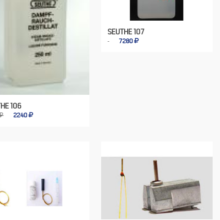
SEUTHE 107
7280
HE 106
 ₽
2240