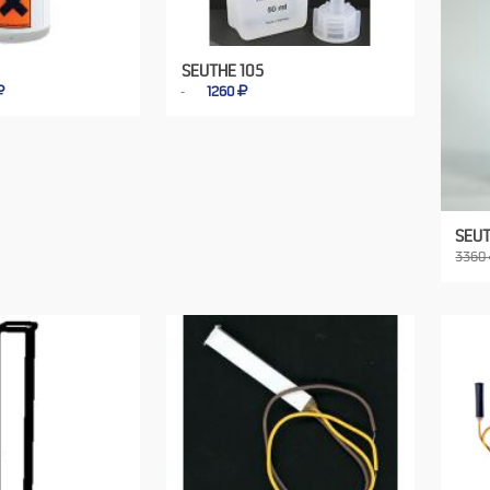
SEUTHE 105
1260
SEUT
3360