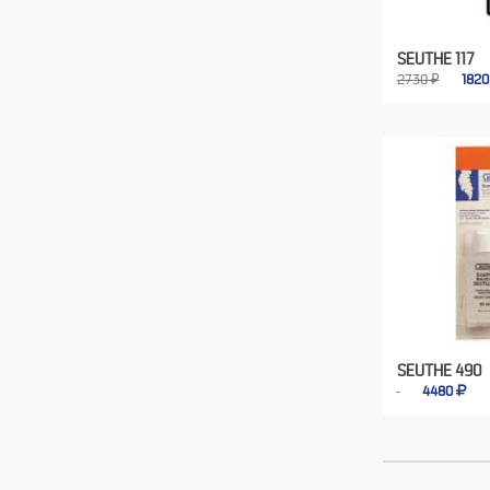
SEUTHE 117
2730 ₽
182
SEUTHE 490
4480