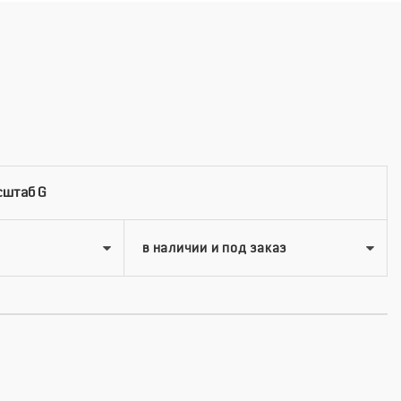
сштаб G