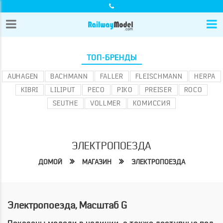
ТОП-БРЕНДЫ
AUHAGEN
BACHMANN
FALLER
FLEISCHMANN
HERPA
KIBRI
LILIPUT
PECO
PIKO
PREISER
ROCO
SEUTHE
VOLLMER
КОМИССИЯ
ЭЛЕКТРОПОЕЗДА
ДОМОЙ
МАГАЗИН
ЭЛЕКТРОПОЕЗДА
Электропоезда, Масштаб G