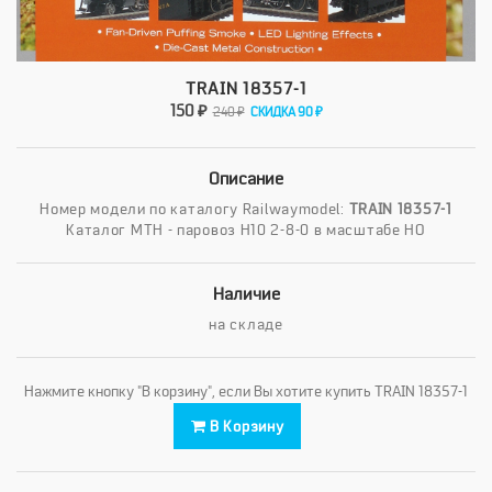
TRAIN 18357-1
150 ₽
240 ₽
СКИДКА 90 ₽
Описание
Номер модели по каталогу Railwaymodel:
TRAIN 18357-1
Каталог MTH - паровоз H10 2-8-0 в масштабе HO
Наличие
на складе
Нажмите кнопку "В корзину", если Вы хотите купить TRAIN 18357-1
В Корзину