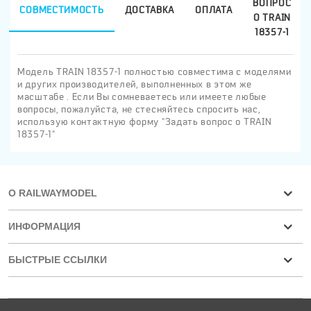
ВОПРОС
СОВМЕСТИМОСТЬ
ДОСТАВКА
ОПЛАТА
О TRAIN
18357-1
Модель TRAIN 18357-1 полностью совместима с моделями
и других производителей, выполненных в этом же
масштабе . Если Вы сомневаетесь или имеете любые
вопросы, пожалуйста, не стесняйтесь спросить нас,
использую контактную форму "Задать вопрос о TRAIN
18357-1"
О RAILWAYMODEL
ИНФОРМАЦИЯ
БЫСТРЫЕ ССЫЛКИ