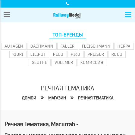
ТОП-БРЕНДЫ
AUHAGEN
BACHMANN
FALLER
FLEISCHMANN
HERPA
KIBRI
LILIPUT
PECO
PIKO
PREISER
ROCO
SEUTHE
VOLLMER
КОМИССИЯ
РЕЧНАЯ ТЕМАТИКА
ДОМОЙ
МАГАЗИН
РЕЧНАЯ ТЕМАТИКА
Речная Тематика, Масштаб -