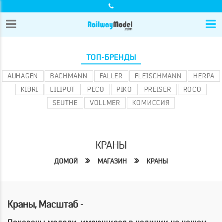
ТОП-БРЕНДЫ
AUHAGEN
BACHMANN
FALLER
FLEISCHMANN
HERPA
KIBRI
LILIPUT
PECO
PIKO
PREISER
ROCO
SEUTHE
VOLLMER
КОМИССИЯ
КРАНЫ
ДОМОЙ
МАГАЗИН
КРАНЫ
Краны, Масштаб -