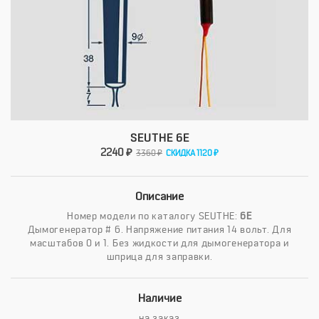
SEUTHE 6E
2240 ₽
3360 ₽
СКИДКА 1120 ₽
Описание
Номер модели по каталогу SEUTHE:
6E
Дымогенератор # 6. Напряжение питания 14 вольт. Для
масштабов 0 и 1. Без жидкости для дымогенератора и
шприца для заправки.
Наличие
на заказ