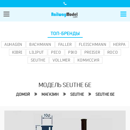
ТОП-БРЕНДЫ
AUHAGEN
BACHMANN
FALLER
FLEISCHMANN
HERPA
KIBRI
LILIPUT
PECO
PIKO
PREISER
ROCO
SEUTHE
VOLLMER
КОМИССИЯ
МОДЕЛЬ SEUTHE 6E
ДОМОЙ
МАГАЗИН
SEUTHE
SEUTHE 6E