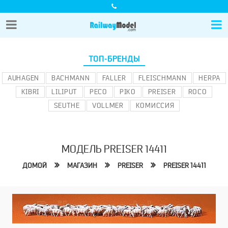
ТОП-БРЕНДЫ
AUHAGEN
BACHMANN
FALLER
FLEISCHMANN
HERPA
KIBRI
LILIPUT
PECO
PIKO
PREISER
ROCO
SEUTHE
VOLLMER
КОМИССИЯ
МОДЕЛЬ PREISER 14411
ДОМОЙ
МАГАЗИН
PREISER
PREISER 14411