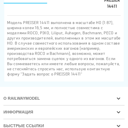
PREISER
14411
Модель PREISER 14411 выполнена в масштабе H0 (1:87),
ширина колеи 16,5 мм, и полностью совместима с
моделями ROCO, PIKO, Liliput, Auhagen, Bachmann, PECO и
других производителей, выполненных в этом же масштабе
HO. В случае совместного использования в одном составе
американских и европейских вагонов (например,
производства ROCO и Bachmann), возможно, может
потребоваться замена сцепок у одного из вагонов. Если
Вы сомневаетесь или имеете любые вопросы, пожалуйста,
не стесняйтесь спросить нас, использую контактную
форму "Задать вопрос о PREISER 14411"
О RAILWAYMODEL
ИНФОРМАЦИЯ
БЫСТРЫЕ ССЫЛКИ