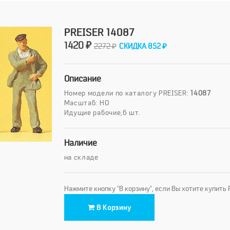
PREISER 14087
1420 ₽
2272 ₽
СКИДКА 852 ₽
Описание
Номер модели по каталогу PREISER:
14087
Масштаб: HO
Идущие рабочие,6 шт.
Наличие
на складе
Нажмите кнопку "В корзину", если Вы хотите купить
В Корзину