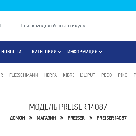
НОВОСТИ
КАТЕГОРИИ
ИНФОРМАЦИЯ
ER
FLEISCHMANN
HERPA
KIBRI
LILIPUT
PECO
PIKO
МОДЕЛЬ PREISER 14087
ДОМОЙ
МАГАЗИН
PREISER
PREISER 14087