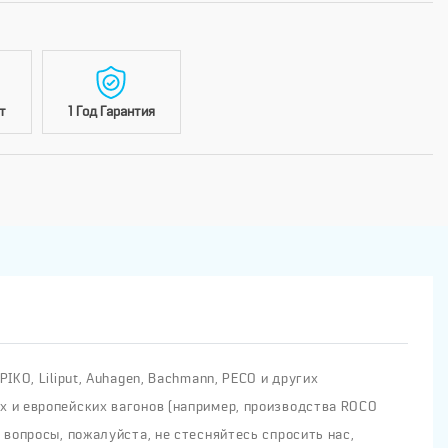
т
1 Год Гарантия
KO, Liliput, Auhagen, Bachmann, PECO и других
х и европейских вагонов (например, производства ROCO
 вопросы, пожалуйста, не стесняйтесь спросить нас,