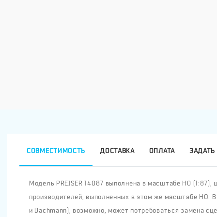
СОВМЕСТИМОСТЬ
ДОСТАВКА
ОПЛАТА
ЗАДАТЬ 
Модель PREISER 14087 выполнена в масштабе H0 (1:87), ш
производителей, выполненных в этом же масштабе HO. В
и Bachmann), возможно, может потребоваться замена сце