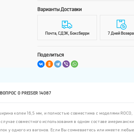
Варианты Доставки
Почта, СДЭК, Боксберри
7 Дней Возвра
Поделиться
ВОПРОС О PREISER 14087
ирина колеи 16,5 мм, и полностью совместима с моделями ROCO, PI
 случае совместного использования в одном составе американски
пок у одного из вагонов. Если Вы сомневаетесь или имеете любые