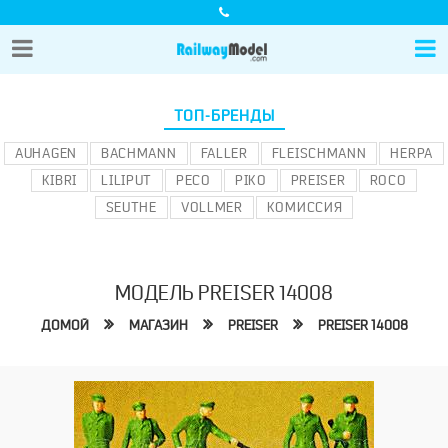
ТОП-БРЕНДЫ
AUHAGEN
BACHMANN
FALLER
FLEISCHMANN
HERPA
KIBRI
LILIPUT
PECO
PIKO
PREISER
ROCO
SEUTHE
VOLLMER
КОМИССИЯ
МОДЕЛЬ PREISER 14008
ДОМОЙ
МАГАЗИН
PREISER
PREISER 14008