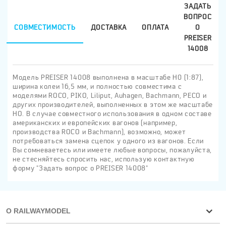
ЗАДАТЬ
ВОПРОС
СОВМЕСТИМОСТЬ
ДОСТАВКА
ОПЛАТА
О
PREISER
14008
Модель PREISER 14008 выполнена в масштабе H0 (1:87),
ширина колеи 16,5 мм, и полностью совместима с
моделями ROCO, PIKO, Liliput, Auhagen, Bachmann, PECO и
других производителей, выполненных в этом же масштабе
HO. В случае совместного использования в одном составе
американских и европейских вагонов (например,
производства ROCO и Bachmann), возможно, может
потребоваться замена сцепок у одного из вагонов. Если
Вы сомневаетесь или имеете любые вопросы, пожалуйста,
не стесняйтесь спросить нас, использую контактную
форму "Задать вопрос о PREISER 14008"
О RAILWAYMODEL