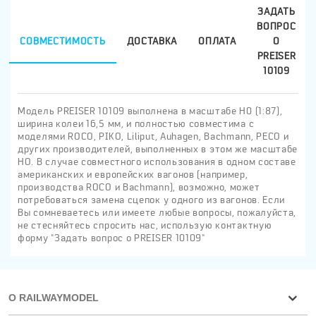
ЗАДАТЬ
ВОПРОС
СОВМЕСТИМОСТЬ
ДОСТАВКА
ОПЛАТА
О
PREISER
10109
Модель PREISER 10109 выполнена в масштабе H0 (1:87),
ширина колеи 16,5 мм, и полностью совместима с
моделями ROCO, PIKO, Liliput, Auhagen, Bachmann, PECO и
других производителей, выполненных в этом же масштабе
HO. В случае совместного использования в одном составе
американских и европейских вагонов (например,
производства ROCO и Bachmann), возможно, может
потребоваться замена сцепок у одного из вагонов. Если
Вы сомневаетесь или имеете любые вопросы, пожалуйста,
не стесняйтесь спросить нас, использую контактную
форму "Задать вопрос о PREISER 10109"
О RAILWAYMODEL