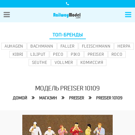
ТОП-БРЕНДЫ
AUHAGEN
BACHMANN
FALLER
FLEISCHMANN
HERPA
KIBRI
LILIPUT
PECO
PIKO
PREISER
ROCO
SEUTHE
VOLLMER
КОМИССИЯ
МОДЕЛЬ PREISER 10109
ДОМОЙ
МАГАЗИН
PREISER
PREISER 10109