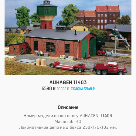
AUHAGEN 11403
6580 ₽
10528 ₽
СКИДКА 3948 ₽
Описание
Номер модели по каталогу AUHAGEN:
11403
Масштаб: HO
Локомотивное депо на 2 бокса 258x170x102 мм.