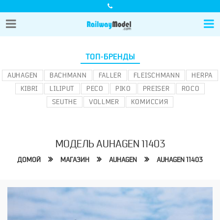
ТОП-БРЕНДЫ
AUHAGEN
BACHMANN
FALLER
FLEISCHMANN
HERPA
KIBRI
LILIPUT
PECO
PIKO
PREISER
ROCO
SEUTHE
VOLLMER
КОМИССИЯ
МОДЕЛЬ AUHAGEN 11403
ДОМОЙ
МАГАЗИН
AUHAGEN
AUHAGEN 11403