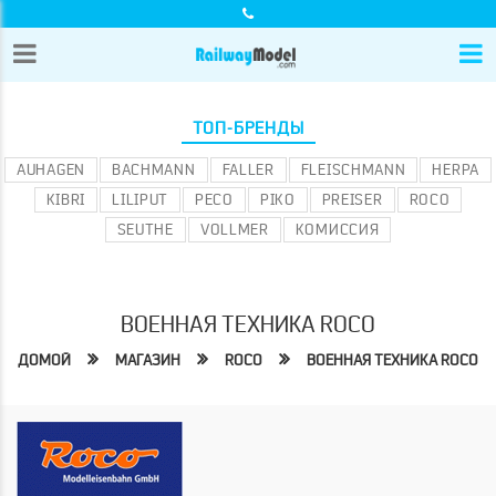
ТОП-БРЕНДЫ
AUHAGEN
BACHMANN
FALLER
FLEISCHMANN
HERPA
KIBRI
LILIPUT
PECO
PIKO
PREISER
ROCO
SEUTHE
VOLLMER
КОМИССИЯ
ВОЕННАЯ ТЕХНИКА ROCO
ДОМОЙ
МАГАЗИН
ROCO
ВОЕННАЯ ТЕХНИКА ROCO