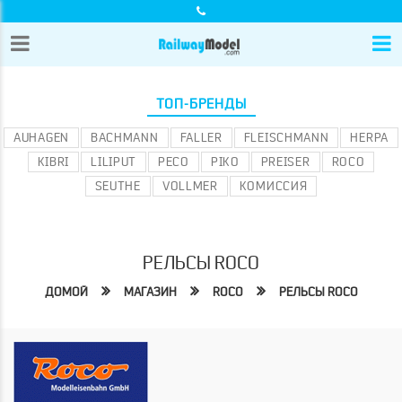
ТОП-БРЕНДЫ
AUHAGEN
BACHMANN
FALLER
FLEISCHMANN
HERPA
KIBRI
LILIPUT
PECO
PIKO
PREISER
ROCO
SEUTHE
VOLLMER
КОМИССИЯ
РЕЛЬСЫ ROCO
ДОМОЙ
МАГАЗИН
ROCO
РЕЛЬСЫ ROCO