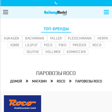
ТОП-БРЕНДЫ
AUHAGEN
BACHMANN
FALLER
FLEISCHMANN
HERPA
KIBRI
LILIPUT
PECO
PIKO
PREISER
ROCO
SEUTHE
VOLLMER
КОМИССИЯ
ПАРОВОЗЫ ROCO
ДОМОЙ
МАГАЗИН
ROCO
ПАРОВОЗЫ ROCO