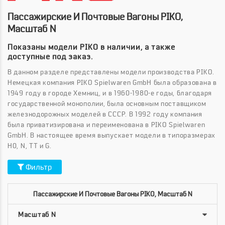
Пассажирские И Почтовые Вагоны PIKO,
Масштаб N
Показаны модели PIKO в наличии, а также
доступные под заказ.
В данном разделе представлены модели производства PIKO.
Немецкая компания PIKO Spielwaren GmbH была образована в
1949 году в городе Хемниц, и в 1960-1980-е годы, благодаря
государственной монополии, была основным поставщиком
железнодорожных моделей в СССР. В 1992 году компания
была приватизирована и переименована в PIKO Spielwaren
GmbH. В настоящее время выпускает модели в типоразмерах
H0, N, ТТ и G.
Фильтр
Пассажирские И Почтовые Вагоны PIKO, Масштаб N