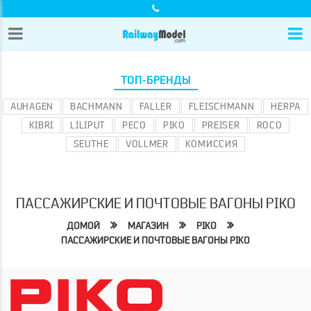
ТОП-БРЕНДЫ
AUHAGEN
BACHMANN
FALLER
FLEISCHMANN
HERPA
KIBRI
LILIPUT
PECO
PIKO
PREISER
ROCO
SEUTHE
VOLLMER
КОМИССИЯ
ПАССАЖИРСКИЕ И ПОЧТОВЫЕ ВАГОНЫ PIKO
ДОМОЙ
МАГАЗИН
PIKO
ПАССАЖИРСКИЕ И ПОЧТОВЫЕ ВАГОНЫ PIKO