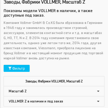
Заводы, Фабрики VOLLMER, Масштаб Z
Показаны модели VOLLMER в наличии, а также
доступные под заказ.
Компания Vollmer GmbH & Co.KG была образована в Германии
в 1946 году и занималась производством строений,
аксессуаров, элементов контактной сети и т.д. в масштабах
G, H0, TT, N и Z. В 2014 году компания приостановила свою
деятельность, однако уже летом того же, 2014 года, другая
известная компания, Viessmann, приобрела лицензию на
бренд Vollmer и в настоящий момент продукция под торговой
маркой Vollmer вновь доступна на рынке.
Фильтр
Заводы, Фабрики VOLLMER, Масштаб Z