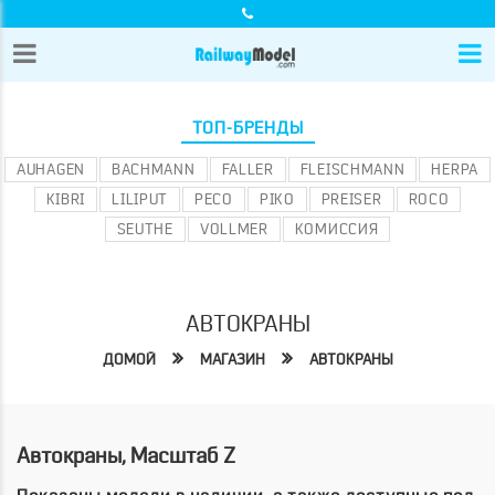
ТОП-БРЕНДЫ
AUHAGEN
BACHMANN
FALLER
FLEISCHMANN
HERPA
KIBRI
LILIPUT
PECO
PIKO
PREISER
ROCO
SEUTHE
VOLLMER
КОМИССИЯ
АВТОКРАНЫ
ДОМОЙ
МАГАЗИН
АВТОКРАНЫ
Автокраны, Масштаб Z