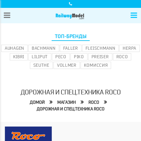
ТОП-БРЕНДЫ
AUHAGEN
BACHMANN
FALLER
FLEISCHMANN
HERPA
KIBRI
LILIPUT
PECO
PIKO
PREISER
ROCO
SEUTHE
VOLLMER
КОМИССИЯ
ДОРОЖНАЯ И СПЕЦ.ТЕХНИКА ROCO
ДОМОЙ
МАГАЗИН
ROCO
ДОРОЖНАЯ И СПЕЦ.ТЕХНИКА ROCO