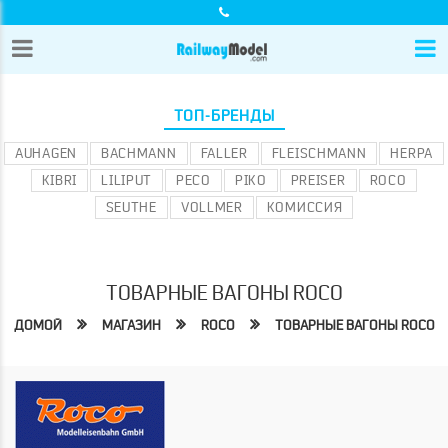
ТОП-БРЕНДЫ
AUHAGEN
BACHMANN
FALLER
FLEISCHMANN
HERPA
KIBRI
LILIPUT
PECO
PIKO
PREISER
ROCO
SEUTHE
VOLLMER
КОМИССИЯ
ТОВАРНЫЕ ВАГОНЫ ROCO
ДОМОЙ
МАГАЗИН
ROCO
ТОВАРНЫЕ ВАГОНЫ ROCO