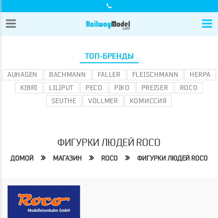
ТОП-БРЕНДЫ
AUHAGEN
BACHMANN
FALLER
FLEISCHMANN
HERPA
KIBRI
LILIPUT
PECO
PIKO
PREISER
ROCO
SEUTHE
VOLLMER
КОМИССИЯ
ФИГУРКИ ЛЮДЕЙ ROCO
ДОМОЙ
МАГАЗИН
ROCO
ФИГУРКИ ЛЮДЕЙ ROCO