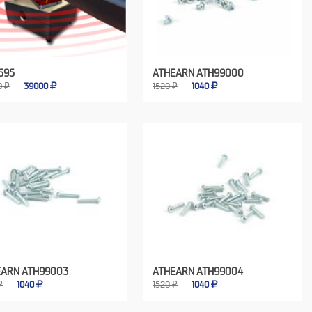
1595
ATHEARN ATH99000
0 ₽
39000
1520 ₽
1040
EARN ATH99003
ATHEARN ATH99004
₽
1040
1520 ₽
1040