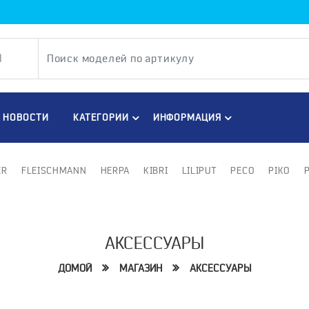
НОВОСТИ
КАТЕГОРИИ
ИНФОРМАЦИЯ
ER
FLEISCHMANN
HERPA
KIBRI
LILIPUT
PECO
PIKO
АКСЕССУАРЫ
ДОМОЙ
МАГАЗИН
АКСЕССУАРЫ