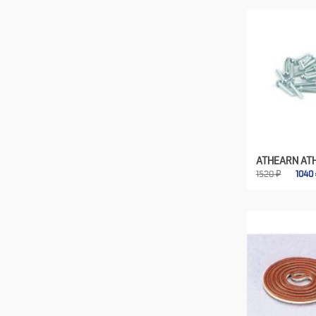
ATHEARN AT
1520 ₽
1040