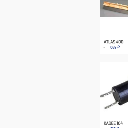
ATLAS 400
689
KADEE 164