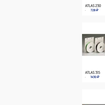
ATLAS 230
728
ATLAS 315
1430