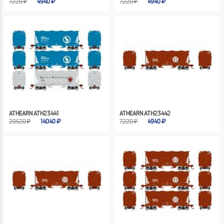
7220 ₽
4940
7220 ₽
4940
ATHEARN ATH23441
ATHEARN ATH23442
20520 ₽
14040
7220 ₽
4940