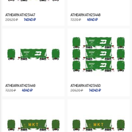
ATHEARN ATH23447
ATHEARN ATH23448
20520 ₽
14040
7220 ₽
4940
ATHEARN ATH23449
ATHEARN ATH23450
7220 ₽
4940
20520 ₽
14040