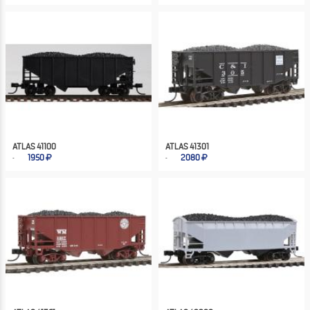
ATLAS 41100
ATLAS 41301
1950
2080