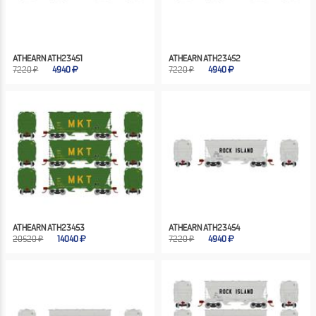
ATHEARN ATH23451
ATHEARN ATH23452
7220 ₽
4940
7220 ₽
4940
ATHEARN ATH23453
ATHEARN ATH23454
20520 ₽
14040
7220 ₽
4940