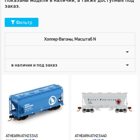
Показаны модели в наличии, а также доступные под
заказ.
Фильтр
Хоппер-Вагоны, Масштаб N
ATHEARN ATH23343
ATHEARN ATH23440