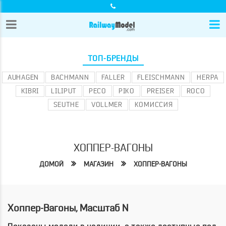
ТОП-БРЕНДЫ
AUHAGEN
BACHMANN
FALLER
FLEISCHMANN
HERPA
KIBRI
LILIPUT
PECO
PIKO
PREISER
ROCO
SEUTHE
VOLLMER
КОМИССИЯ
ХОППЕР-ВАГОНЫ
ДОМОЙ
МАГАЗИН
ХОППЕР-ВАГОНЫ
Хоппер-Вагоны, Масштаб N