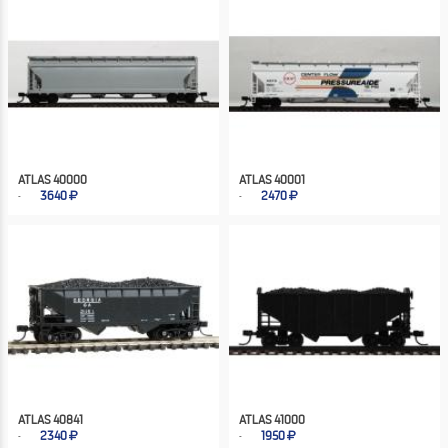
ATLAS 40000
ATLAS 40001
3640
2470
ATLAS 40841
ATLAS 41000
2340
1950