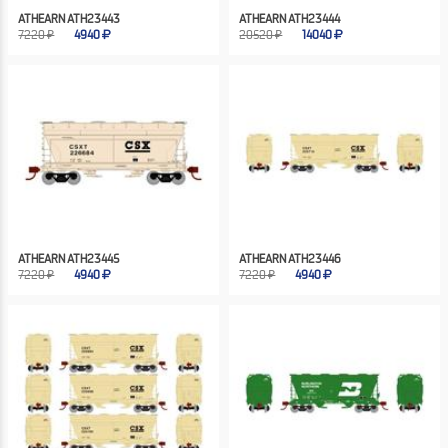
ATHEARN ATH23443
ATHEARN ATH23444
7220 ₽
4940
20520 ₽
14040
ATHEARN ATH23445
ATHEARN ATH23446
7220 ₽
4940
7220 ₽
4940